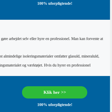
100% uforpligtende!
t gøre arbejdet selv eller hyre en professionel. Man kan forvente at
st almindelige isoleringsmaterialer omfatter glasuld, mineraluld,
ringsmaterialet og værktøjet. Hvis du hyrer en professionel
Klik her >>
100% uforpligtende!