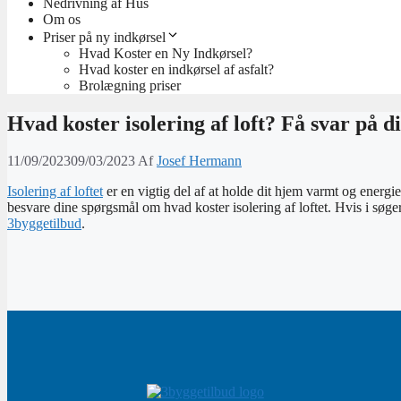
Nedrivning af Hus
Om os
Priser på ny indkørsel
Hvad Koster en Ny Indkørsel?
Hvad koster en indkørsel af asfalt?
Brolægning priser
Hvad koster isolering af loft? Få svar på 
11/09/2023
09/03/2023
Af
Josef Hermann
Isolering af loftet
er en vigtig del af at holde dit hjem varmt og energie
besvare dine spørgsmål om hvad koster isolering af loftet. Hvis i søger 
3byggetilbud
.