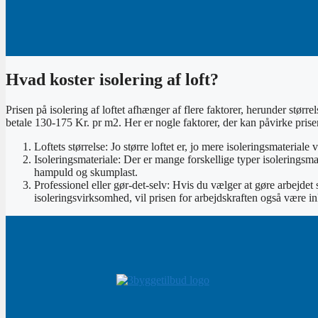
Hvad koster isolering af loft?
Prisen på isolering af loftet afhænger af flere faktorer, herunder størr
betale 130-175 Kr. pr m2. Her er nogle faktorer, der kan påvirke prise
Loftets størrelse: Jo større loftet er, jo mere isoleringsmaterial
Isoleringsmateriale: Der er mange forskellige typer isoleringsma
hampuld og skumplast.
Professionel eller gør-det-selv: Hvis du vælger at gøre arbejdet
isoleringsvirksomhed, vil prisen for arbejdskraften også være in