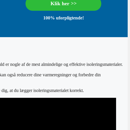
Klik her >>
100% uforpligtende!
d er nogle af de mest almindelige og effektive isoleringsmaterialer.
et kan også reducere dine varmeregninger og forbedre din
 dig, at du lægger isoleringsmaterialet korrekt.