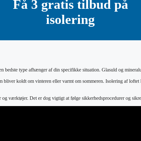
Få 3 gratis tilbud på
isolering
n bedste type afhænger af din specifikke situation. Glasuld og mineralul
hjem bliver koldt om vinteren eller varmt om sommeren. Isolering af loft
er og værktøjer. Det er dog vigtigt at følge sikkerhedsprocedurer og sikre