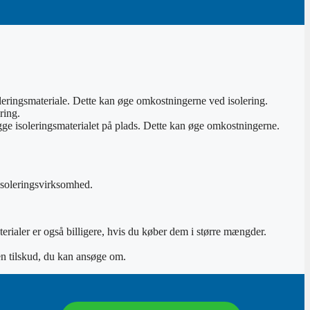
isoleringsmateriale. Dette kan øge omkostningerne ved isolering.
ring.
ægge isoleringsmaterialet på plads. Dette kan øge omkostningerne.
 isoleringsvirksomhed.
terialer er også billigere, hvis du køber dem i større mængder.
gen tilskud, du kan ansøge om.