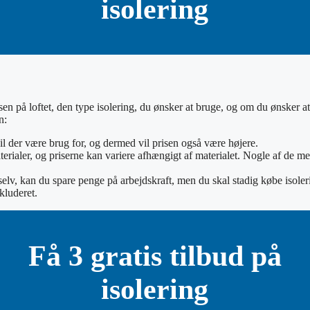
isolering
elsen på loftet, den type isolering, du ønsker at bruge, og om du ønsker a
n:
e vil der være brug for, og dermed vil prisen også være højere.
terialer, og priserne kan variere afhængigt af materialet. Nogle af de me
 selv, kan du spare penge på arbejdskraft, men du skal stadig købe isole
kluderet.
Få 3 gratis tilbud på
isolering