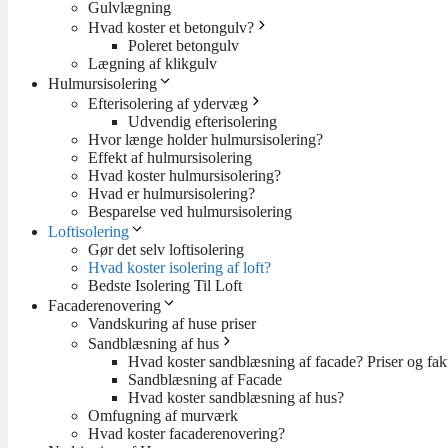
Gulvlægning
Hvad koster et betongulv?
Poleret betongulv
Lægning af klikgulv
Hulmursisolering
Efterisolering af ydervæg
Udvendig efterisolering
Hvor længe holder hulmursisolering?
Effekt af hulmursisolering
Hvad koster hulmursisolering?
Hvad er hulmursisolering?
Besparelse ved hulmursisolering
Loftisolering
Gør det selv loftisolering
Hvad koster isolering af loft?
Bedste Isolering Til Loft
Facaderenovering
Vandskuring af huse priser
Sandblæsning af hus
Hvad koster sandblæsning af facade? Priser og fakt
Sandblæsning af Facade
Hvad koster sandblæsning af hus?
Omfugning af murværk
Hvad koster facaderenovering?