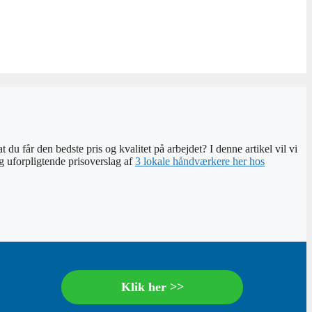
 du får den bedste pris og kvalitet på arbejdet? I denne artikel vil vi
og uforpligtende prisoverslag af
3 lokale håndværkere her hos
Klik her >>