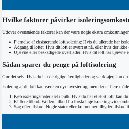
Hvilke faktorer påvirker isoleringsomkos
Udover ovenstående faktorer kan der være nogle ekstra omkostninger, de
Fjernelse af eksisterende loftisolering: Hvis du allerede har isol
Adgang til loftet: Hvis dit loft er svært at nå, eller hvis der i
Ujævne eller beskadigede overflader: Hvis dit loft har ujævne e
Sådan sparer du penge på loftisolering
Gør det selv: Hvis du har de rigtige færdigheder og værktøjer, kan du s
Isolering af dit loft kan være en dyr investering, men der er flere måd
Køb isoleringsmaterialet i bulk: Hvis du har et stort loft, kan d
Få flere tilbud: Få flere tilbud fra forskellige isoleringsvirkso
Søg efter tilskud: Nogle stater eller kommuner tilbyder tilskud 