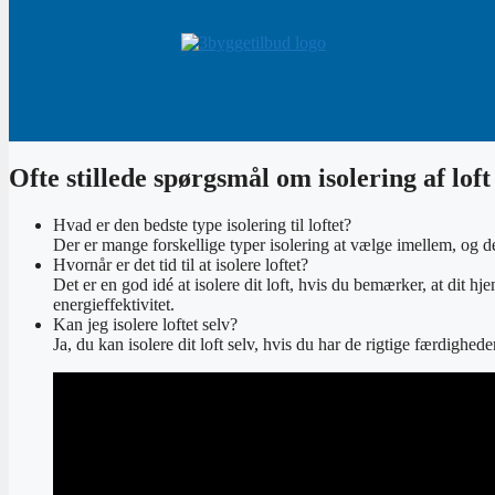
Ofte stillede spørgsmål om isolering af loft
Hvad er den bedste type isolering til loftet?
Der er mange forskellige typer isolering at vælge imellem, og de
Hvornår er det tid til at isolere loftet?
Det er en god idé at isolere dit loft, hvis du bemærker, at dit 
energieffektivitet.
Kan jeg isolere loftet selv?
Ja, du kan isolere dit loft selv, hvis du har de rigtige færdighed