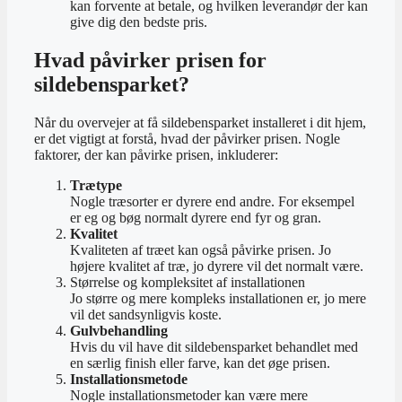
kan forvente at betale, og hvilken leverandør der kan
give dig den bedste pris.
Hvad påvirker prisen for
sildebensparket?
Når du overvejer at få sildebensparket installeret i dit hjem,
er det vigtigt at forstå, hvad der påvirker prisen. Nogle
faktorer, der kan påvirke prisen, inkluderer:
Trætype
Nogle træsorter er dyrere end andre. For eksempel
er eg og bøg normalt dyrere end fyr og gran.
Kvalitet
Kvaliteten af ​​træet kan også påvirke prisen. Jo
højere kvalitet af træ, jo dyrere vil det normalt være.
Størrelse og kompleksitet af installationen
Jo større og mere kompleks installationen er, jo mere
vil det sandsynligvis koste.
Gulvbehandling
Hvis du vil have dit sildebensparket behandlet med
en særlig finish eller farve, kan det øge prisen.
Installationsmetode
Nogle installationsmetoder kan være mere