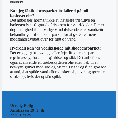
nuancer.
Kan jeg få sildebensparket installeret på mit
badeværelse?
Det anbefales normalt ikke at installere trægulve på
badeværelset på grund af risikoen for vandskader. Der er
dog mulighed for at vælge vandafvisende eller vandtætte
behandlinger til sildebensparket for at gøre det mere
modstandsdygtigt over for fugt og vand.
Hvordan kan jeg vedligeholde mit sildebensparket?
Det er vigtigt at støvsuge eller feje dit sildebensparket
regelmæssigt for at undgå ridser og slid. Det anbefales
også at anvende en træbeskyttelsesolie eller -lak til at
beskytte gulvet mod slid og pletter. Det er også en god ide
at undgå at spilde vand eller væsker på gulvet og tørre det
straks op, hvis der opstår spild.
Utrolig Bolig
Anishaven 19, 3. th.
2730 Herlev