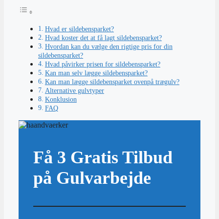
Hvad er sildebensparket?
Hvad koster det at få lagt sildebensparket?
Hvordan kan du vælge den rigtige pris for din
sildebensparket?
Hvad påvirker prisen for sildebensparket?
Kan man selv lægge sildebensparket?
Kan man lægge sildebensparket ovenpå trægulv?
Alternative gulvtyper
Konklusion
FAQ
Få 3 Gratis Tilbud
på Gulvarbejde