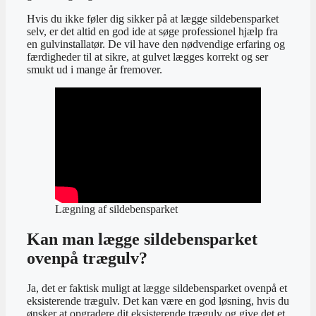
Hvis du ikke føler dig sikker på at lægge sildebensparket
selv, er det altid en god ide at søge professionel hjælp fra
en gulvinstallatør. De vil have den nødvendige erfaring og
færdigheder til at sikre, at gulvet lægges korrekt og ser
smukt ud i mange år fremover.
Lægning af sildebensparket
Kan man lægge sildebensparket
ovenpå trægulv?
Ja, det er faktisk muligt at lægge sildebensparket ovenpå et
eksisterende trægulv. Det kan være en god løsning, hvis du
ønsker at opgradere dit eksisterende trægulv og give det et