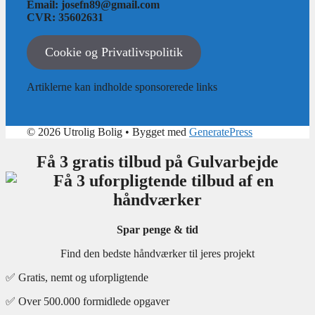
Email: josefn89@gmail.com
CVR: 35602631
Cookie og Privatlivspolitik
Artiklerne kan indholde sponsorerede links
© 2026 Utrolig Bolig
• Bygget med
GeneratePress
Få 3 gratis tilbud på Gulvarbejde
Spar penge & tid
Find den bedste håndværker til jeres projekt
✅ Gratis, nemt og uforpligtende
✅ Over 500.000 formidlede opgaver