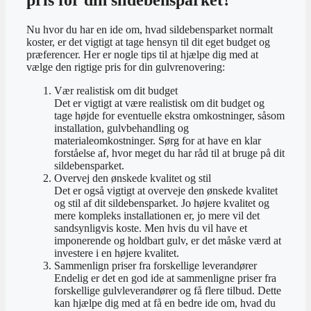
pris for din sildebensparket?
Nu hvor du har en ide om, hvad sildebensparket normalt
koster, er det vigtigt at tage hensyn til dit eget budget og
præferencer. Her er nogle tips til at hjælpe dig med at
vælge den rigtige pris for din gulvrenovering:
Vær realistisk om dit budget
Det er vigtigt at være realistisk om dit budget og
tage højde for eventuelle ekstra omkostninger, såsom
installation, gulvbehandling og
materialeomkostninger. Sørg for at have en klar
forståelse af, hvor meget du har råd til at bruge på dit
sildebensparket.
Overvej den ønskede kvalitet og stil
Det er også vigtigt at overveje den ønskede kvalitet
og stil af dit sildebensparket. Jo højere kvalitet og
mere kompleks installationen er, jo mere vil det
sandsynligvis koste. Men hvis du vil have et
imponerende og holdbart gulv, er det måske værd at
investere i en højere kvalitet.
Sammenlign priser fra forskellige leverandører
Endelig er det en god ide at sammenligne priser fra
forskellige gulvleverandører og få flere tilbud. Dette
kan hjælpe dig med at få en bedre ide om, hvad du