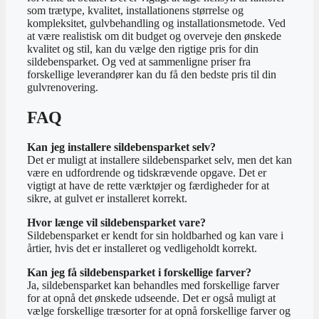
som trætype, kvalitet, installationens størrelse og
kompleksitet, gulvbehandling og installationsmetode. Ved
at være realistisk om dit budget og overveje den ønskede
kvalitet og stil, kan du vælge den rigtige pris for din
sildebensparket. Og ved at sammenligne priser fra
forskellige leverandører kan du få den bedste pris til din
gulvrenovering.
FAQ
Kan jeg installere sildebensparket selv?
Det er muligt at installere sildebensparket selv, men det kan
være en udfordrende og tidskrævende opgave. Det er
vigtigt at have de rette værktøjer og færdigheder for at
sikre, at gulvet er installeret korrekt.
Hvor længe vil sildebensparket vare?
Sildebensparket er kendt for sin holdbarhed og kan vare i
årtier, hvis det er installeret og vedligeholdt korrekt.
Kan jeg få sildebensparket i forskellige farver?
Ja, sildebensparket kan behandles med forskellige farver
for at opnå det ønskede udseende. Det er også muligt at
vælge forskellige træsorter for at opnå forskellige farver og