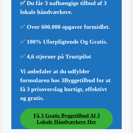
✅ Du får 3 uafhængige tilbud af 3
lokale håndværkere.
✅
Over 600.000 opgaver formidlet
.
✅
100% Uforpligtende Og Gratis
.
✅
4,6 stjerner på Trustpilot
Vi anbefaler at du udfylder
formularen hos 3Byggetilbud for at
få 3 prisoverslag hurtigt, effektivt
og gratis.
Få 3 Gratis Byggetilbud Af 3
Lokale Håndværkere Her