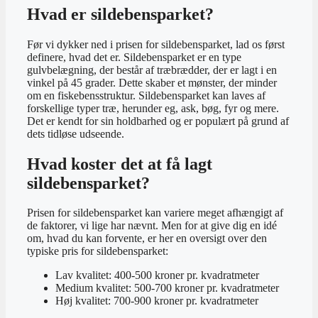
Hvad er sildebensparket?
Før vi dykker ned i prisen for sildebensparket, lad os først
definere, hvad det er. Sildebensparket er en type
gulvbelægning, der består af træbrædder, der er lagt i en
vinkel på 45 grader. Dette skaber et mønster, der minder
om en fiskebensstruktur. Sildebensparket kan laves af
forskellige typer træ, herunder eg, ask, bøg, fyr og mere.
Det er kendt for sin holdbarhed og er populært på grund af
dets tidløse udseende.
Hvad koster det at få lagt
sildebensparket?
Prisen for sildebensparket kan variere meget afhængigt af
de faktorer, vi lige har nævnt. Men for at give dig en idé
om, hvad du kan forvente, er her en oversigt over den
typiske pris for sildebensparket:
Lav kvalitet: 400-500 kroner pr. kvadratmeter
Medium kvalitet: 500-700 kroner pr. kvadratmeter
Høj kvalitet: 700-900 kroner pr. kvadratmeter