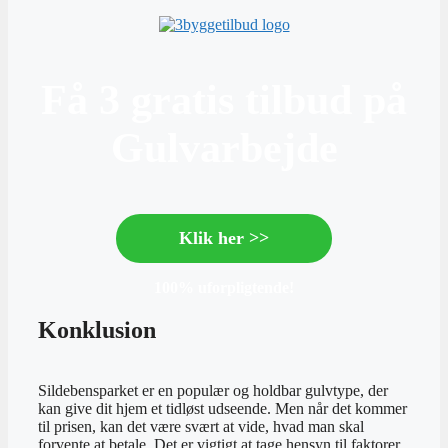
Få 3 gratis tilbud på
Gulvarbejde
Klik her >>
100% uforpligtende!
Konklusion
Sildebensparket er en populær og holdbar gulvtype, der
kan give dit hjem et tidløst udseende. Men når det kommer
til prisen, kan det være svært at vide, hvad man skal
forvente at betale. Det er vigtigt at tage hensyn til faktorer