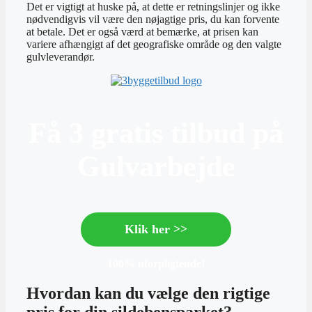
Det er vigtigt at huske på, at dette er retningslinjer og ikke
nødvendigvis vil være den nøjagtige pris, du kan forvente
at betale. Det er også værd at bemærke, at prisen kan
variere afhængigt af det geografiske område og den valgte
gulvleverandør.
Få 3 gratis tilbud på
Gulvarbejde
Klik her >>
100% uforpligtende!
Hvordan kan du vælge den rigtige