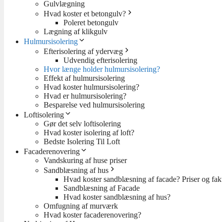
Gulvlægning
Hvad koster et betongulv?
Poleret betongulv
Lægning af klikgulv
Hulmursisolering
Efterisolering af ydervæg
Udvendig efterisolering
Hvor længe holder hulmursisolering?
Effekt af hulmursisolering
Hvad koster hulmursisolering?
Hvad er hulmursisolering?
Besparelse ved hulmursisolering
Loftisolering
Gør det selv loftisolering
Hvad koster isolering af loft?
Bedste Isolering Til Loft
Facaderenovering
Vandskuring af huse priser
Sandblæsning af hus
Hvad koster sandblæsning af facade? Priser og fakt
Sandblæsning af Facade
Hvad koster sandblæsning af hus?
Omfugning af murværk
Hvad koster facaderenovering?