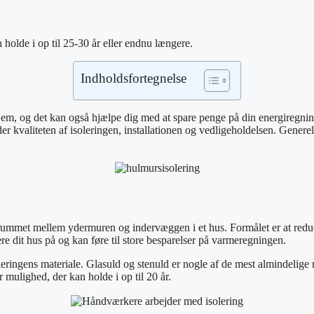
 holde i op til 25-30 år eller endnu længere.
Indholdsfortegnelse
it hjem, og det kan også hjælpe dig med at spare penge på din energiregnin
 kvaliteten af ​​isoleringen, installationen og vedligeholdelsen. Generel
ulrummet mellem ydermuren og indervæggen i et hus. Formålet er at reduc
e dit hus på og kan føre til store besparelser på varmeregningen.
ringens materiale. Glasuld og stenuld er nogle af de mest almindelige ma
 mulighed, der kan holde i op til 20 år.