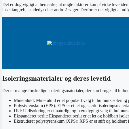
Det er dog vigtigt at bemærke, at nogle faktorer kan påvirke levetiden 
insektangreb, skadedyr eller andre årsager. Derfor er det vigtigt at ud
Isoleringsmaterialer og deres levetid
Der er mange forskellige isoleringsmaterialer, der kan bruges til hulmu
Mineraluld: Mineraluld er et populært valg til hulmursisolerin
Polystyrenskum (EPS): EPS er et let og stærkt isoleringsmateriale,
Uld: Uldisolering er et naturligt og bæredygtigt valg til hulmursi
Ekspanderet perlit: Ekspanderet perlit er et let og holdbart isoler
Ekstruderet polystyrenskum (XPS): XPS er et stift og holdbart is