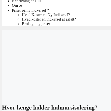
Nedrivning af Hus
Om os
Priser på ny indkørsel
Hvad Koster en Ny Indkørsel?
Hvad koster en indkørsel af asfalt?
Brolægning priser
Hvor længe holder hulmursisolering?