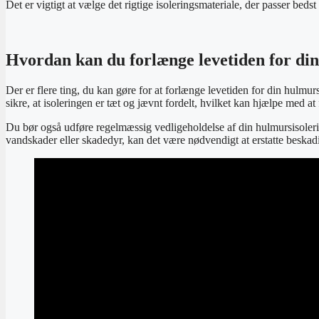
Det er vigtigt at vælge det rigtige isoleringsmateriale, der passer bedst
Hvordan kan du forlænge levetiden for din
Der er flere ting, du kan gøre for at forlænge levetiden for din hulmursi
sikre, at isoleringen er tæt og jævnt fordelt, hvilket kan hjælpe med a
Du bør også udføre regelmæssig vedligeholdelse af din hulmursisolering
vandskader eller skadedyr, kan det være nødvendigt at erstatte beskadig