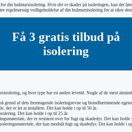
for din hulmursisolering. Hvis der er skader på isoleringen, kan det før
føre regelmæssig vedligeholdelse af din hulmursisolering for at sikre den
Få 3 gratis tilbud på
isolering
rsisolering, og hver type har en anden levetid. Nogle af de mest alminde
g på grund af dets fremragende isoleringsevne og brandhæmmende egenska
 der er let at installere. Det kan holde i op til 50 år.
solering. Det kan holde i op til 25 år.
ingsmateriale, der er resistent over for fugt og skadedyr. Det kan holde i 
oleringsmateriale, der kan modstå fugt og skadedyr. Det kan holde i op 