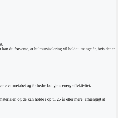
g.
t kan du forvente, at hulmursisolering vil holde i mange år, hvis det er
ere varmetabet og forbedre boligens energieffektivitet.
terialer, og de kan holde i op til 25 år eller mere, afhængigt af