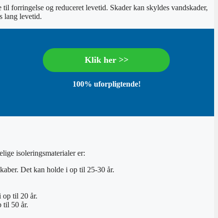
e til forringelse og reduceret levetid. Skader kan skyldes vandskader,
s lang levetid.
Klik her >>
100% uforpligtende!
lige isoleringsmaterialer er:
ber. Det kan holde i op til 25-30 år.
op til 20 år.
til 50 år.