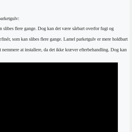
parketgulv:
n slibes flere gange. Dog kan det være sårbart overfor fugt og
ræfinér, som kan slibes flere gange. Lamel parketgulv er mere holdbart
et nemmere at installere, da det ikke kræver efterbehandling. Dog kan