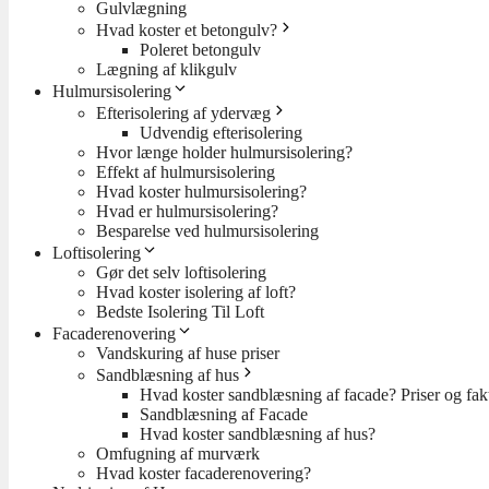
Gulvlægning
Hvad koster et betongulv?
Poleret betongulv
Lægning af klikgulv
Hulmursisolering
Efterisolering af ydervæg
Udvendig efterisolering
Hvor længe holder hulmursisolering?
Effekt af hulmursisolering
Hvad koster hulmursisolering?
Hvad er hulmursisolering?
Besparelse ved hulmursisolering
Loftisolering
Gør det selv loftisolering
Hvad koster isolering af loft?
Bedste Isolering Til Loft
Facaderenovering
Vandskuring af huse priser
Sandblæsning af hus
Hvad koster sandblæsning af facade? Priser og fakt
Sandblæsning af Facade
Hvad koster sandblæsning af hus?
Omfugning af murværk
Hvad koster facaderenovering?