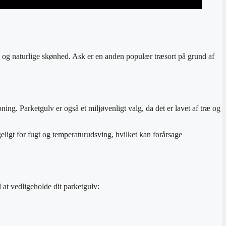
d og naturlige skønhed. Ask er en anden populær træsort på grund af
ing. Parketgulv er også et miljøvenligt valg, da det er lavet af træ og
eligt for fugt og temperaturudsving, hvilket kan forårsage
l at vedligeholde dit parketgulv: