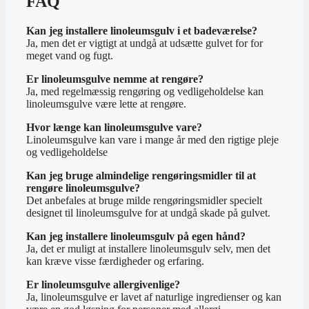
FAQ
Kan jeg installere linoleumsgulv i et badeværelse?
Ja, men det er vigtigt at undgå at udsætte gulvet for for
meget vand og fugt.
Er linoleumsgulve nemme at rengøre?
Ja, med regelmæssig rengøring og vedligeholdelse kan
linoleumsgulve være lette at rengøre.
Hvor længe kan linoleumsgulve vare?
Linoleumsgulve kan vare i mange år med den rigtige pleje
og vedligeholdelse
Kan jeg bruge almindelige rengøringsmidler til at
rengøre linoleumsgulve?
Det anbefales at bruge milde rengøringsmidler specielt
designet til linoleumsgulve for at undgå skade på gulvet.
Kan jeg installere linoleumsgulv på egen hånd?
Ja, det er muligt at installere linoleumsgulv selv, men det
kan kræve visse færdigheder og erfaring.
Er linoleumsgulve allergivenlige?
Ja, linoleumsgulve er lavet af naturlige ingredienser og kan