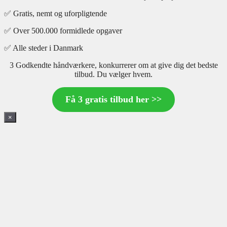
✅ Gratis, nemt og uforpligtende
✅ Over 500.000 formidlede opgaver
✅ Alle steder i Danmark
3 Godkendte håndværkere, konkurrerer om at give dig det bedste
tilbud. Du vælger hvem.
Få 3 gratis tilbud her >>
×