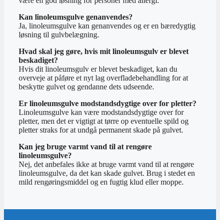
være en god løsning for personer med allergi.
Kan linoleumsgulve genanvendes?
Ja, linoleumsgulve kan genanvendes og er en bæredygtig
løsning til gulvbelægning.
Hvad skal jeg gøre, hvis mit linoleumsgulv er blevet
beskadiget?
Hvis dit linoleumsgulv er blevet beskadiget, kan du
overveje at påføre et nyt lag overfladebehandling for at
beskytte gulvet og gendanne dets udseende.
Er linoleumsgulve modstandsdygtige over for pletter?
Linoleumsgulve kan være modstandsdygtige over for
pletter, men det er vigtigt at tørre op eventuelle spild og
pletter straks for at undgå permanent skade på gulvet.
Kan jeg bruge varmt vand til at rengøre
linoleumsgulve?
Nej, det anbefales ikke at bruge varmt vand til at rengøre
linoleumsgulve, da det kan skade gulvet. Brug i stedet en
mild rengøringsmiddel og en fugtig klud eller moppe.