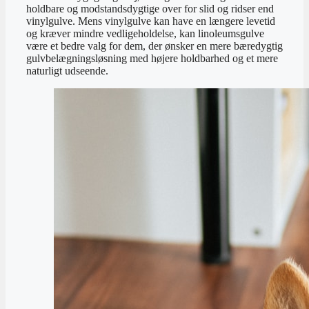
holdbare og modstandsdygtige over for slid og ridser end
vinylgulve. Mens vinylgulve kan have en længere levetid
og kræver mindre vedligeholdelse, kan linoleumsgulve
være et bedre valg for dem, der ønsker en mere bæredygtig
gulvbelægningsløsning med højere holdbarhed og et mere
naturligt udseende.