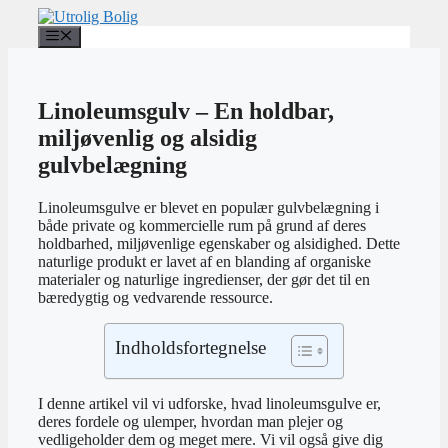
Hop
til
Menu
indhold
Linoleumsgulv – En holdbar,
miljøvenlig og alsidig
gulvbelægning
Linoleumsgulve er blevet en populær gulvbelægning i
både private og kommercielle rum på grund af deres
holdbarhed, miljøvenlige egenskaber og alsidighed. Dette
naturlige produkt er lavet af en blanding af organiske
materialer og naturlige ingredienser, der gør det til en
bæredygtig og vedvarende ressource.
Indholdsfortegnelse
I denne artikel vil vi udforske, hvad linoleumsgulve er,
deres fordele og ulemper, hvordan man plejer og
vedligeholder dem og meget mere. Vi vil også give dig