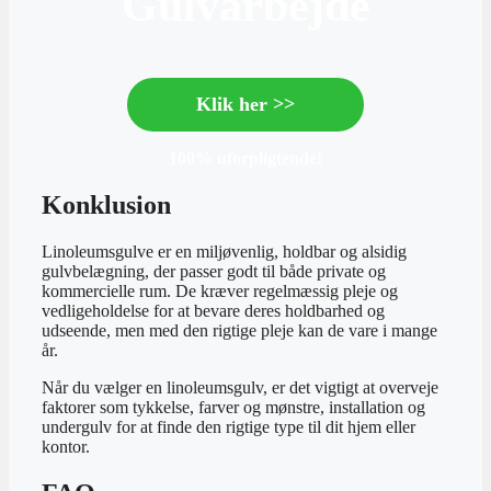
Gulvarbejde
Klik her >>
100% uforpligtende!
Konklusion
Linoleumsgulve er en miljøvenlig, holdbar og alsidig
gulvbelægning, der passer godt til både private og
kommercielle rum. De kræver regelmæssig pleje og
vedligeholdelse for at bevare deres holdbarhed og
udseende, men med den rigtige pleje kan de vare i mange
år.
Når du vælger en linoleumsgulv, er det vigtigt at overveje
faktorer som tykkelse, farver og mønstre, installation og
undergulv for at finde den rigtige type til dit hjem eller
kontor.