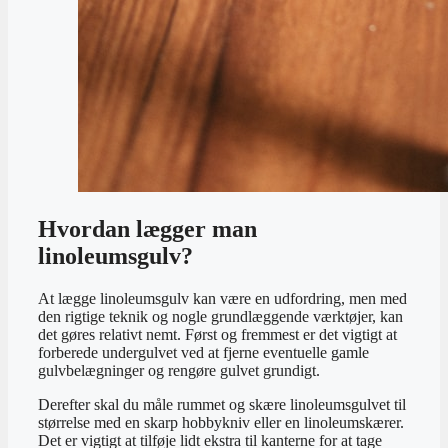
Hvordan lægger man
linoleumsgulv?
At lægge linoleumsgulv kan være en udfordring, men med
den rigtige teknik og nogle grundlæggende værktøjer, kan
det gøres relativt nemt. Først og fremmest er det vigtigt at
forberede undergulvet ved at fjerne eventuelle gamle
gulvbelægninger og rengøre gulvet grundigt.
Derefter skal du måle rummet og skære linoleumsgulvet til
størrelse med en skarp hobbykniv eller en linoleumskærer.
Det er vigtigt at tilføje lidt ekstra til kanterne for at tage