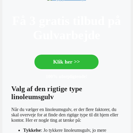
Få 3 gratis tilbud på
Gulvarbejde
Klik her >>
100% uforpligtende!
Valg af den rigtige type
linoleumsgulv
Når du vælger en linoleumsgulv, er der flere faktorer, du
skal overveje for at finde den rigtige type til dit hjem eller
kontor. Her er nogle ting at tænke på:
Tykkelse
: Jo tykkere linoleumsgulv, jo mere