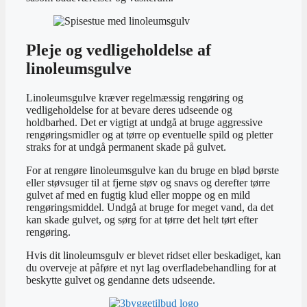
Pleje og vedligeholdelse af
linoleumsgulve
Linoleumsgulve kræver regelmæssig rengøring og
vedligeholdelse for at bevare deres udseende og
holdbarhed. Det er vigtigt at undgå at bruge aggressive
rengøringsmidler og at tørre op eventuelle spild og pletter
straks for at undgå permanent skade på gulvet.
For at rengøre linoleumsgulve kan du bruge en blød børste
eller støvsuger til at fjerne støv og snavs og derefter tørre
gulvet af med en fugtig klud eller moppe og en mild
rengøringsmiddel. Undgå at bruge for meget vand, da det
kan skade gulvet, og sørg for at tørre det helt tørt efter
rengøring.
Hvis dit linoleumsgulv er blevet ridset eller beskadiget, kan
du overveje at påføre et nyt lag overfladebehandling for at
beskytte gulvet og gendanne dets udseende.