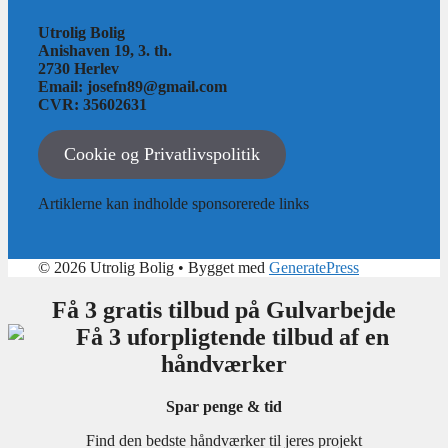
Utrolig Bolig
Anishaven 19, 3. th.
2730 Herlev
Email: josefn89@gmail.com
CVR: 35602631
Cookie og Privatlivspolitik
Artiklerne kan indholde sponsorerede links
© 2026 Utrolig Bolig
• Bygget med
GeneratePress
Få 3 gratis tilbud på Gulvarbejde
Spar penge & tid
Find den bedste håndværker til jeres projekt