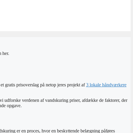
 her.
et gratis prisoverslag på netop jeres projekt af
3 lokale håndværkere
vi udforske verdenen af ​​vandskuring priser, afdække de faktorer, der
ende opgave.
Vandskuring er en proces, hvor en beskyttende belægning påføres