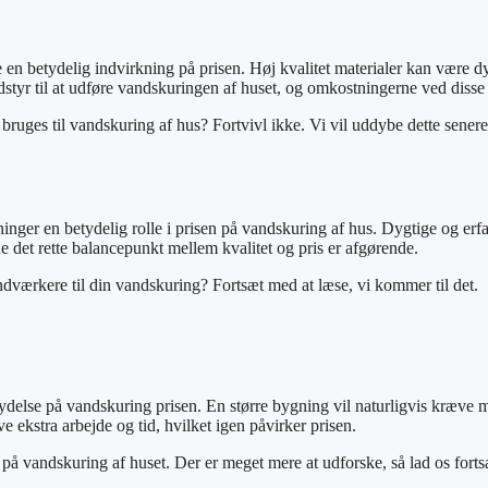
ve en betydelig indvirkning på prisen. Høj kvalitet materialer kan være
dstyr til at udføre vandskuringen af huset, og omkostningerne ved disse
 bruges til vandskuring af hus? Fortvivl ikke. Vi vil uddybe dette senere 
ger en betydelig rolle i prisen på vandskuring af hus. Dygtige og erfa
de det rette balancepunkt mellem kvalitet og pris er afgørende.
ndværkere til din vandskuring? Fortsæt med at læse, vi kommer til det.
ydelse på vandskuring prisen. En større bygning vil naturligvis kræve 
 ekstra arbejde og tid, hvilket igen påvirker prisen.
en på vandskuring af huset. Der er meget mere at udforske, så lad os fo