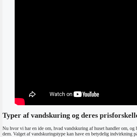
Typer af vandskuring og deres prisforskell
Nu hvor vi har en ide om, hvad vandskuring af huset handler om, og hv
dem. Valget af vandskuringstype kan have en betydelig indvirkning på d