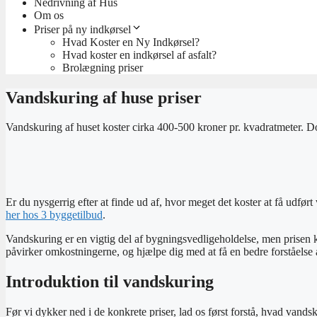
Nedrivning af Hus
Om os
Priser på ny indkørsel
Hvad Koster en Ny Indkørsel?
Hvad koster en indkørsel af asfalt?
Brolægning priser
Vandskuring af huse priser
Vandskuring af huset koster cirka 400-500 kroner pr. kvadratmeter. D
Er du nysgerrig efter at finde ud af, hvor meget det koster at få udført
her hos 3 byggetilbud
.
Vandskuring er en vigtig del af bygningsvedligeholdelse, men prisen kan
påvirker omkostningerne, og hjælpe dig med at få en bedre forståelse 
Introduktion til vandskuring
Før vi dykker ned i de konkrete priser, lad os først forstå, hvad vands