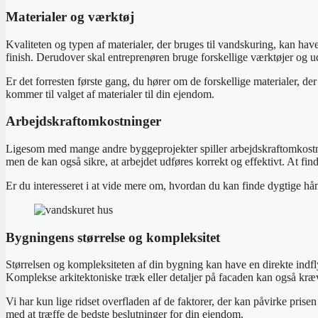
Materialer og værktøj
Kvaliteten og typen af materialer, der bruges til vandskuring, kan ha
finish. Derudover skal entreprenøren bruge forskellige værktøjer og u
Er det forresten første gang, du hører om de forskellige materialer, der
kommer til valget af materialer til din ejendom.
Arbejdskraftomkostninger
Ligesom med mange andre byggeprojekter spiller arbejdskraftomkostnin
men de kan også sikre, at arbejdet udføres korrekt og effektivt. At fin
Er du interesseret i at vide mere om, hvordan du kan finde dygtige hå
Bygningens størrelse og kompleksitet
Størrelsen og kompleksiteten af din bygning kan have en direkte indfl
Komplekse arkitektoniske træk eller detaljer på facaden kan også kræve
Vi har kun lige ridset overfladen af de faktorer, der kan påvirke pris
med at træffe de bedste beslutninger for din ejendom.