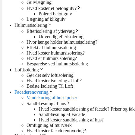
Gulvlægning
Hvad koster et betongulv?
Poleret betongulv
Lægning af klikgulv
Hulmursisolering
Efterisolering af ydervæg
Udvendig efterisolering
Hvor længe holder hulmursisolering?
Effekt af hulmursisolering
Hvad koster hulmursisolering?
Hvad er hulmursisolering?
Besparelse ved hulmursisolering
Loftisolering
Gør det selv loftisolering
Hvad koster isolering af loft?
Bedste Isolering Til Loft
Facaderenovering
Vandskuring af huse priser
Sandblæsning af hus
Hvad koster sandblæsning af facade? Priser og fakt
Sandblæsning af Facade
Hvad koster sandblæsning af hus?
Omfugning af murværk
Hvad koster facaderenovering?