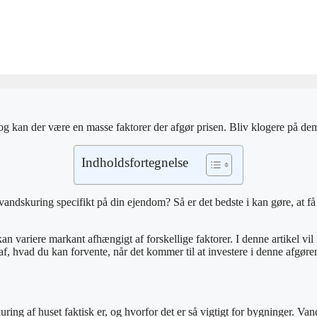
og kan der være en masse faktorer der afgør prisen. Bliv klogere på dem
Indholdsfortegnelse
 vandskuring specifikt på din ejendom? Så er det bedste i kan gøre, at få 
 variere markant afhængigt af forskellige faktorer. I denne artikel vil 
af, hvad du kan forvente, når det kommer til at investere i denne afgør
kuring af huset faktisk er, og hvorfor det er så vigtigt for bygninger. 