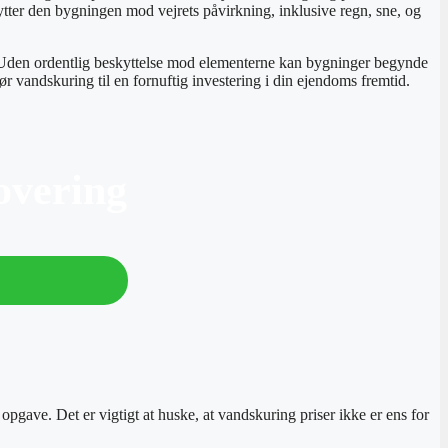
kytter den bygningen mod vejrets påvirkning, inklusive regn, sne, og
t. Uden ordentlig beskyttelse mod elementerne kan bygninger begynde
ør vandskuring til en fornuftig investering i din ejendoms fremtid.
overing
pgave. Det er vigtigt at huske, at vandskuring priser ikke er ens for