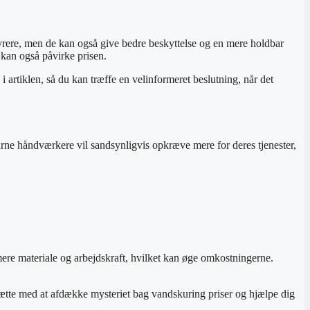
 dyrere, men de kan også give bedre beskyttelse og en mere holdbar
 kan også påvirke prisen.
i artiklen, så du kan træffe en velinformeret beslutning, når det
rne håndværkere vil sandsynligvis opkræve mere for deres tjenester,
mere materiale og arbejdskraft, hvilket kan øge omkostningerne.
rtsætte med at afdække mysteriet bag vandskuring priser og hjælpe dig