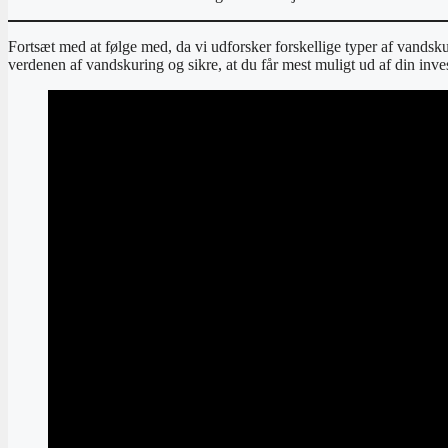
Fortsæt med at følge med, da vi udforsker forskellige typer af vandsku
verdenen af ​​vandskuring og sikre, at du får mest muligt ud af din inve