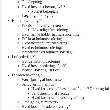
Gulvlægning
Hvad koster et betongulv?
Poleret betongulv
Lægning af klikgulv
Hulmursisolering
Efterisolering af ydervæg
Udvendig efterisolering
Hvor længe holder hulmursisolering?
Effekt af hulmursisolering
Hvad koster hulmursisolering?
Hvad er hulmursisolering?
Besparelse ved hulmursisolering
Loftisolering
Gør det selv loftisolering
Hvad koster isolering af loft?
Bedste Isolering Til Loft
Facaderenovering
Vandskuring af huse priser
Sandblæsning af hus
Hvad koster sandblæsning af facade? Priser og fakt
Sandblæsning af Facade
Hvad koster sandblæsning af hus?
Omfugning af murværk
Hvad koster facaderenovering?