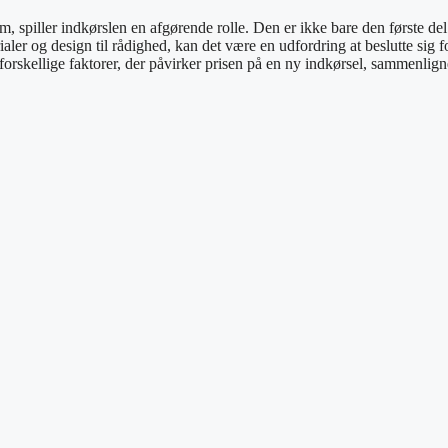
em, spiller indkørslen en afgørende rolle. Den er ikke bare den første de
 og design til rådighed, kan det være en udfordring at beslutte sig for 
forskellige faktorer, der påvirker prisen på en ny indkørsel, sammenlig