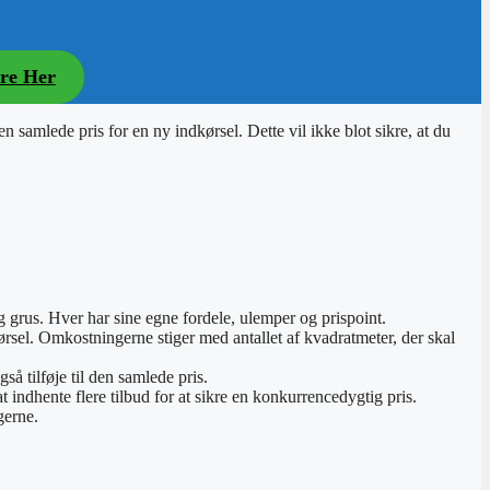
ere Her
n samlede pris for en ny indkørsel. Dette vil ikke blot sikre, at du
og grus. Hver har sine egne fordele, ulemper og prispoint.
ørsel. Omkostningerne stiger med antallet af kvadratmeter, der skal
å tilføje til den samlede pris.
 indhente flere tilbud for at sikre en konkurrencedygtig pris.
gerne.