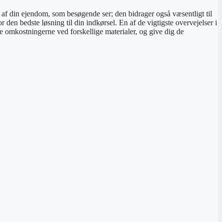
l af din ejendom, som besøgende ser; den bidrager også væsentligt til
den bedste løsning til din indkørsel. En af de vigtigste overvejelser i
ne omkostningerne ved forskellige materialer, og give dig de