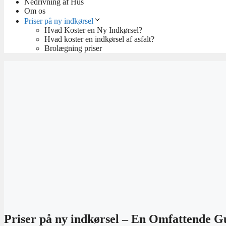
Nedrivning af Hus
Om os
Priser på ny indkørsel
Hvad Koster en Ny Indkørsel?
Hvad koster en indkørsel af asfalt?
Brolægning priser
Priser på ny indkørsel – En Omfattende G