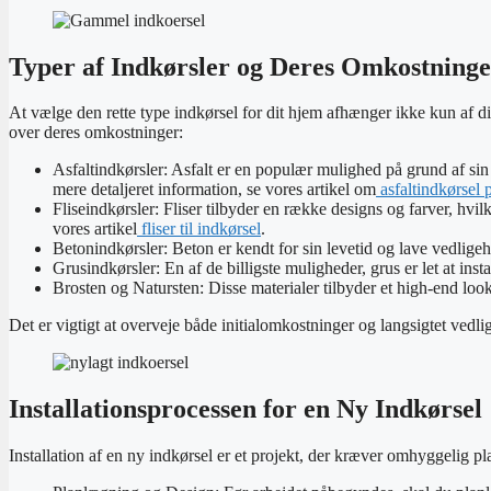
Typer af Indkørsler og Deres Omkostninge
At vælge den rette type indkørsel for dit hjem afhænger ikke kun af d
over deres omkostninger:
Asfaltindkørsler: Asfalt er en populær mulighed på grund af sin
mere detaljeret information, se vores artikel om
asfaltindkørsel p
Fliseindkørsler: Fliser tilbyder en række designs og farver, hvi
vores artikel
fliser til indkørsel
.
Betonindkørsler: Beton er kendt for sin levetid og lave vedligeh
Grusindkørsler: En af de billigste muligheder, grus er let at i
Brosten og Natursten: Disse materialer tilbyder et high-end loo
Det er vigtigt at overveje både initialomkostninger og langsigtet vedlig
Installationsprocessen for en Ny Indkørsel
Installation af en ny indkørsel er et projekt, der kræver omhyggelig 