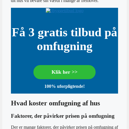
dit hus vil bevare sin værdi i mange år fremover.
Få 3 gratis tilbud på
omfugning
Klik her >>
100% uforpligtende!
Hvad koster omfugning af hus
Faktorer, der påvirker prisen på omfugning
Der er mange faktorer, der påvirker prisen på omfugning af