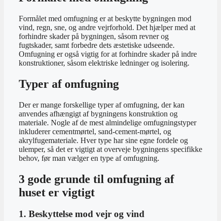
Formålet med omfugning er at beskytte bygningen mod
vind, regn, sne, og andre vejrforhold. Det hjælper med at
forhindre skader på bygningen, såsom revner og
fugtskader, samt forbedre dets æstetiske udseende.
Omfugning er også vigtig for at forhindre skader på indre
konstruktioner, såsom elektriske ledninger og isolering.
Typer af omfugning
Der er mange forskellige typer af omfugning, der kan
anvendes afhængigt af bygningens konstruktion og
materiale. Nogle af de mest almindelige omfugningstyper
inkluderer cementmørtel, sand-cement-mørtel, og
akrylfugemateriale. Hver type har sine egne fordele og
ulemper, så det er vigtigt at overveje bygningens specifikke
behov, før man vælger en type af omfugning.
3 gode grunde til omfugning af
huset er vigtigt
1. Beskyttelse mod vejr og vind