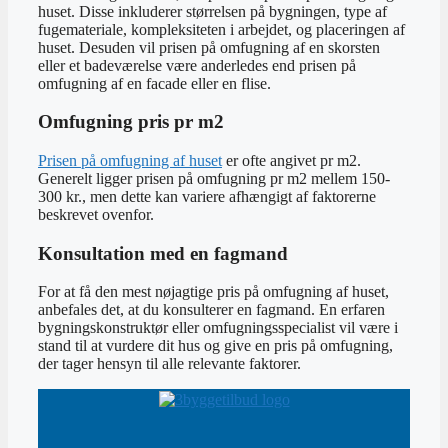
huset. Disse inkluderer størrelsen på bygningen, type af
fugemateriale, kompleksiteten i arbejdet, og placeringen af
huset. Desuden vil prisen på omfugning af en skorsten
eller et badeværelse være anderledes end prisen på
omfugning af en facade eller en flise.
Omfugning pris pr m2
Prisen på omfugning af huset
er ofte angivet pr m2.
Generelt ligger prisen på omfugning pr m2 mellem 150-
300 kr., men dette kan variere afhængigt af faktorerne
beskrevet ovenfor.
Konsultation med en fagmand
For at få den mest nøjagtige pris på omfugning af huset,
anbefales det, at du konsulterer en fagmand. En erfaren
bygningskonstruktør eller omfugningsspecialist vil være i
stand til at vurdere dit hus og give en pris på omfugning,
der tager hensyn til alle relevante faktorer.