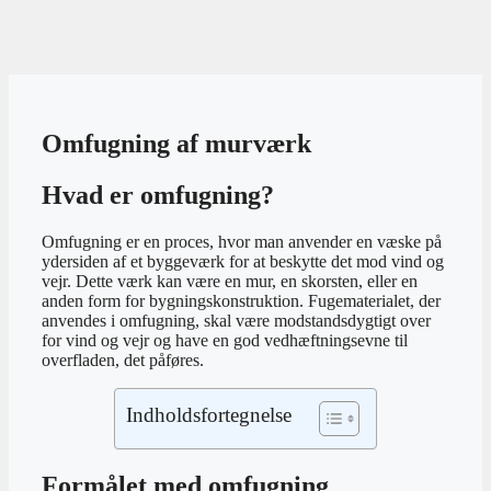
Omfugning af murværk
Hvad er omfugning?
Omfugning er en proces, hvor man anvender en væske på
ydersiden af et byggeværk for at beskytte det mod vind og
vejr. Dette værk kan være en mur, en skorsten, eller en
anden form for bygningskonstruktion. Fugematerialet, der
anvendes i omfugning, skal være modstandsdygtigt over
for vind og vejr og have en god vedhæftningsevne til
overfladen, det påføres.
Indholdsfortegnelse
Formålet med omfugning