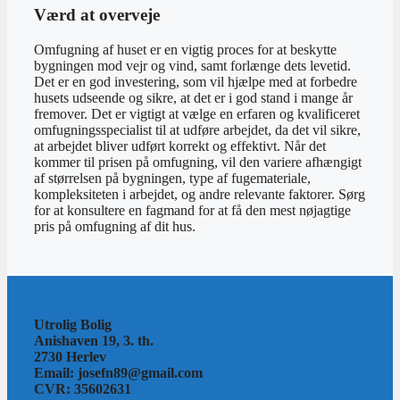
Værd at overveje
Omfugning af huset er en vigtig proces for at beskytte
bygningen mod vejr og vind, samt forlænge dets levetid.
Det er en god investering, som vil hjælpe med at forbedre
husets udseende og sikre, at det er i god stand i mange år
fremover. Det er vigtigt at vælge en erfaren og kvalificeret
omfugningsspecialist til at udføre arbejdet, da det vil sikre,
at arbejdet bliver udført korrekt og effektivt. Når det
kommer til prisen på omfugning, vil den variere afhængigt
af størrelsen på bygningen, type af fugemateriale,
kompleksiteten i arbejdet, og andre relevante faktorer. Sørg
for at konsultere en fagmand for at få den mest nøjagtige
pris på omfugning af dit hus.
Utrolig Bolig
Anishaven 19, 3. th.
2730 Herlev
Email: josefn89@gmail.com
CVR: 35602631