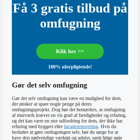
Få 3 gratis tilbud på
omfugning
Klik her >>
100% uforpligtende!
Gør det selv omfugning
Gør det selv omfugning kan være en mulighed for dem,
der ønsker at spare nogle penge på deres
omfugningsprojekt. Dog bør det bemærkes, at omfugning
af murværk kræver en vis grad af færdigheder og erfaring,
og det kan være en stor udfordring for dem, der ikke har
erfaring med byggeri eller
facaderenovering
. Hvis du
beslutter at gøre omfugningen selv, bør du sørge for at
have den nødvendige værktøj og udstyr, samt følge nøje