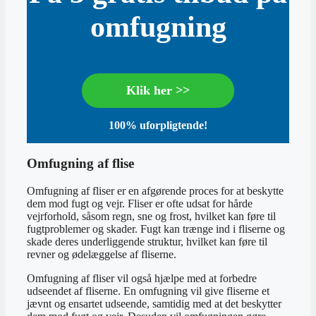
omfugning
Klik her >>
100% uforpligtende!
Omfugning af flise
Omfugning af fliser er en afgørende proces for at beskytte
dem mod fugt og vejr. Fliser er ofte udsat for hårde
vejrforhold, såsom regn, sne og frost, hvilket kan føre til
fugtproblemer og skader. Fugt kan trænge ind i fliserne og
skade deres underliggende struktur, hvilket kan føre til
revner og ødelæggelse af fliserne.
Omfugning af fliser vil også hjælpe med at forbedre
udseendet af fliserne. En omfugning vil give fliserne et
jævnt og ensartet udseende, samtidig med at det beskytter