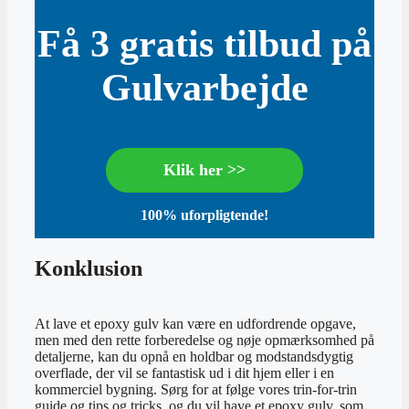
Få 3 gratis tilbud på
Gulvarbejde
Klik her >>
100% uforpligtende!
Konklusion
At lave et epoxy gulv kan være en udfordrende opgave,
men med den rette forberedelse og nøje opmærksomhed på
detaljerne, kan du opnå en holdbar og modstandsdygtig
overflade, der vil se fantastisk ud i dit hjem eller i en
kommerciel bygning. Sørg for at følge vores trin-for-trin
guide og tips og tricks, og du vil have et epoxy gulv, som