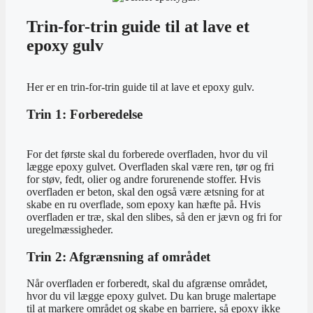
Trin-for-trin guide til at lave et
epoxy gulv
Her er en trin-for-trin guide til at lave et epoxy gulv.
Trin 1: Forberedelse
For det første skal du forberede overfladen, hvor du vil
lægge epoxy gulvet. Overfladen skal være ren, tør og fri
for støv, fedt, olier og andre forurenende stoffer. Hvis
overfladen er beton, skal den også være ætsning for at
skabe en ru overflade, som epoxy kan hæfte på. Hvis
overfladen er træ, skal den slibes, så den er jævn og fri for
uregelmæssigheder.
Trin 2: Afgrænsning af området
Når overfladen er forberedt, skal du afgrænse området,
hvor du vil lægge epoxy gulvet. Du kan bruge malertape
til at markere området og skabe en barriere, så epoxy ikke