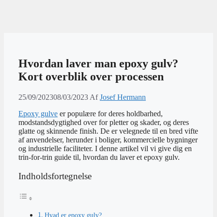
Hvordan laver man epoxy gulv?
Kort overblik over processen
25/09/2023
08/03/2023
Af
Josef Hermann
Epoxy gulve
er populære for deres holdbarhed,
modstandsdygtighed over for pletter og skader, og deres
glatte og skinnende finish. De er velegnede til en bred vifte
af anvendelser, herunder i boliger, kommercielle bygninger
og industrielle faciliteter. I denne artikel vil vi give dig en
trin-for-trin guide til, hvordan du laver et epoxy gulv.
Indholdsfortegnelse
Hvad er epoxy gulv?