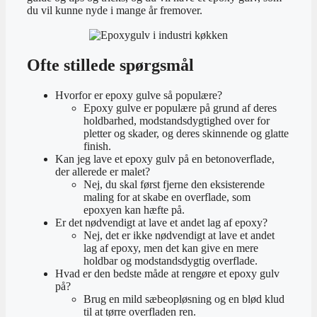
du vil kunne nyde i mange år fremover.
Ofte stillede spørgsmål
Hvorfor er epoxy gulve så populære?
Epoxy gulve er populære på grund af deres
holdbarhed, modstandsdygtighed over for
pletter og skader, og deres skinnende og glatte
finish.
Kan jeg lave et epoxy gulv på en betonoverflade,
der allerede er malet?
Nej, du skal først fjerne den eksisterende
maling for at skabe en overflade, som
epoxyen kan hæfte på.
Er det nødvendigt at lave et andet lag af epoxy?
Nej, det er ikke nødvendigt at lave et andet
lag af epoxy, men det kan give en mere
holdbar og modstandsdygtig overflade.
Hvad er den bedste måde at rengøre et epoxy gulv
på?
Brug en mild sæbeopløsning og en blød klud
til at tørre overfladen ren.