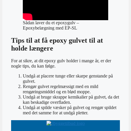
Sådan laver du et epoxygulv –
Epoxybelægning med EP-SL
Tips til at få epoxy gulvet til at
holde længere
For at sikre, at dit epoxy gulv holder i mange år, er der
nogle tips, du kan følge.
Undgå at placere tunge eller skarpe genstande på
gulvet.
Rengør gulvet regelmæssigt med en mild
rengøringsmiddel og en blød moppe.
Undgå at bruge skrappe kemikalier på gulvet, da det
kan beskadige overfladen.
Undgå at spilde væsker på gulvet og rengør spildet
med det samme for at undgå pletter.