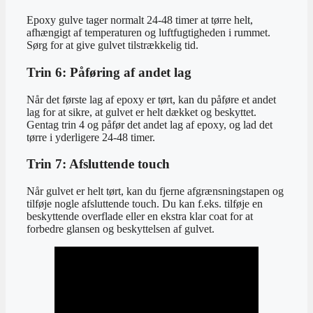
Epoxy gulve tager normalt 24-48 timer at tørre helt,
afhængigt af temperaturen og luftfugtigheden i rummet.
Sørg for at give gulvet tilstrækkelig tid.
Trin 6: Påføring af andet lag
Når det første lag af epoxy er tørt, kan du påføre et andet
lag for at sikre, at gulvet er helt dækket og beskyttet.
Gentag trin 4 og påfør det andet lag af epoxy, og lad det
tørre i yderligere 24-48 timer.
Trin 7: Afsluttende touch
Når gulvet er helt tørt, kan du fjerne afgrænsningstapen og
tilføje nogle afsluttende touch. Du kan f.eks. tilføje en
beskyttende overflade eller en ekstra klar coat for at
forbedre glansen og beskyttelsen af gulvet.