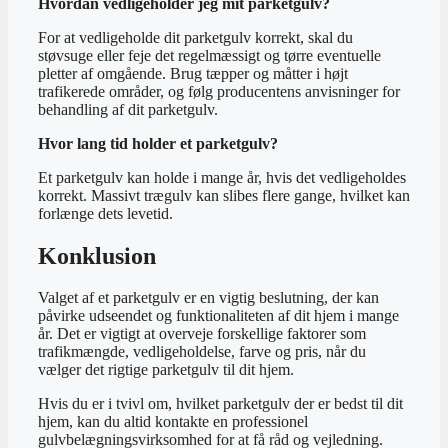
Hvordan vedligeholder jeg mit parketgulv?
For at vedligeholde dit parketgulv korrekt, skal du
støvsuge eller feje det regelmæssigt og tørre eventuelle
pletter af omgående. Brug tæpper og måtter i højt
trafikerede områder, og følg producentens anvisninger for
behandling af dit parketgulv.
Hvor lang tid holder et parketgulv?
Et parketgulv kan holde i mange år, hvis det vedligeholdes
korrekt. Massivt trægulv kan slibes flere gange, hvilket kan
forlænge dets levetid.
Konklusion
Valget af et parketgulv er en vigtig beslutning, der kan
påvirke udseendet og funktionaliteten af dit hjem i mange
år. Det er vigtigt at overveje forskellige faktorer som
trafikmængde, vedligeholdelse, farve og pris, når du
vælger det rigtige parketgulv til dit hjem.
Hvis du er i tvivl om, hvilket parketgulv der er bedst til dit
hjem, kan du altid kontakte en professionel
gulvbelægningsvirksomhed for at få råd og vejledning.