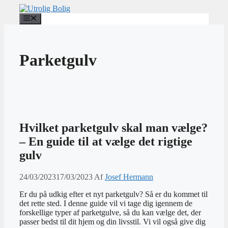
Hop
til
Menu
indhold
Parketgulv
Hvilket parketgulv skal man vælge?
– En guide til at vælge det rigtige
gulv
24/03/2023
17/03/2023
Af
Josef Hermann
Er du på udkig efter et nyt parketgulv? Så er du kommet til
det rette sted. I denne guide vil vi tage dig igennem de
forskellige typer af parketgulve, så du kan vælge det, der
passer bedst til dit hjem og din livsstil. Vi vil også give dig